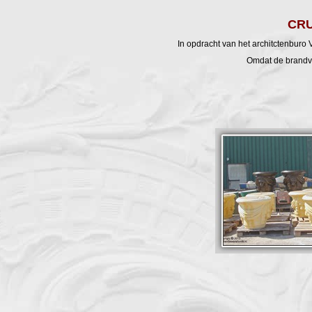
CRU
In opdracht van het architctenburo 
Omdat de brandve