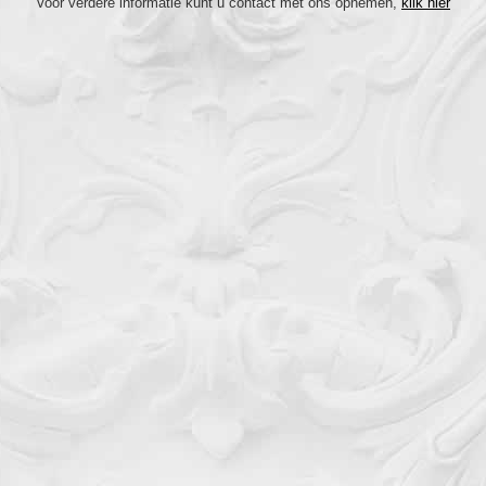
Voor verdere informatie kunt u contact met ons opnemen,
klik hier