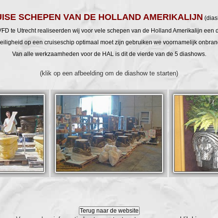
ISE SCHEPEN VAN DE HOLLAND AMERIKALIJN
(dias
VFD te Utrecht realiseerden wij voor vele schepen van de Holland Amerikalijn een 
iligheid op een cruiseschip optimaal moet zijn gebruiken we voornamelijk onbran
Van alle werkzaamheden voor de HAL is dit de vierde van de 5 diashows.
(klik op een afbeelding om de diashow te starten)