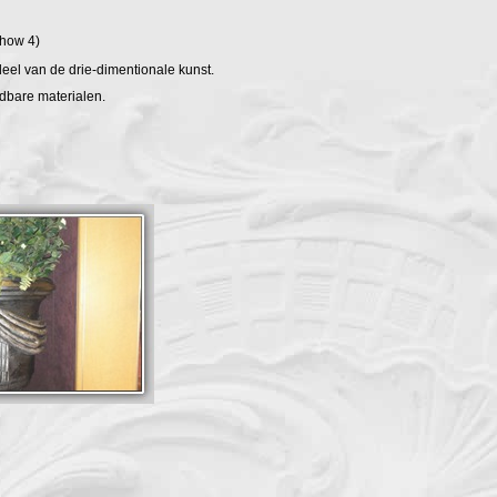
how 4)
deel van de drie-dimentionale kunst.
dbare materialen.