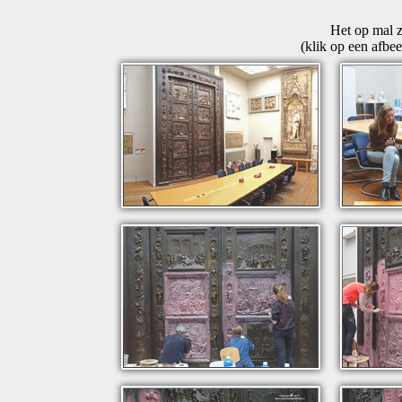
Het op mal z
(klik op een afbe