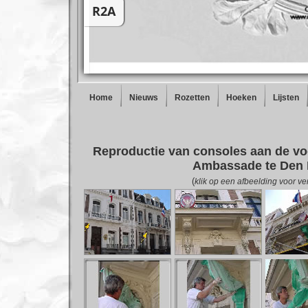
Home
Nieuws
Rozetten
Hoeken
Lijsten
Reproductie van consoles aan de vo
Ambassade te Den
(
klik op een afbeelding voor ve