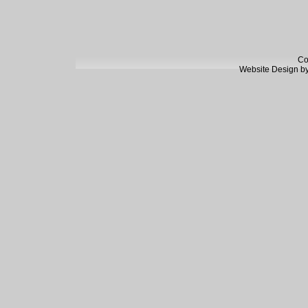
Co
Website Design b