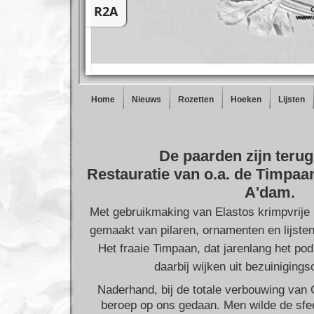
Home
Nieuws
Rozetten
Hoeken
Lijsten
De paarden zijn terug
Restauratie van o.a. de Timpaan
A'dam.
Met gebruikmaking van Elastos krimpvrije 
gemaakt van pilaren, ornamenten en lijsten
Het fraaie Timpaan, dat jarenlang het p
daarbij wijken uit bezuiniging
Naderhand, bij de totale verbouwing va
beroep op ons gedaan. Men wilde de sfee