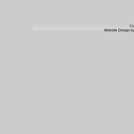
Co
Website Design b