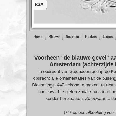
Home
Nieuws
Rozetten
Hoeken
Lijsten
Voorheen "de blauwe gevel" aa
Amsterdam (achterzijde 
In opdracht van Stucadoorsbedrijf de K
opdracht alle ornamentaties van de buiten
Bloemsingel 447 schoon te maken, te restau
opnieuw af te gieten zodat stucadoorsbe
konder herplaatsen. Zo bewaar je dus
(
klik op een afbeelding voor