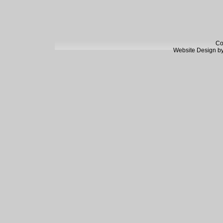
Co
Website Design b